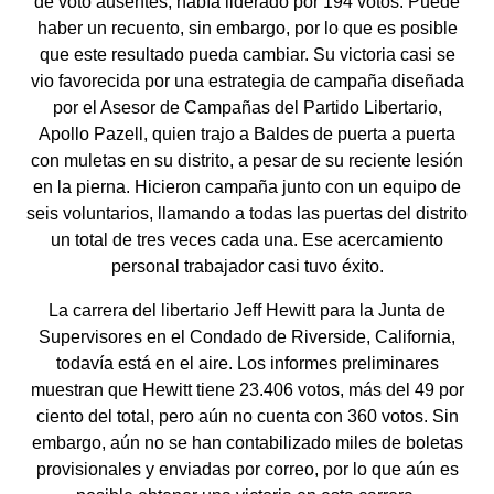
de voto ausentes, había liderado por 194 votos. Puede
haber un recuento, sin embargo, por lo que es posible
que este resultado pueda cambiar. Su victoria casi se
vio favorecida por una estrategia de campaña diseñada
por el Asesor de Campañas del Partido Libertario,
Apollo Pazell, quien trajo a Baldes de puerta a puerta
con muletas en su distrito, a pesar de su reciente lesión
en la pierna. Hicieron campaña junto con un equipo de
seis voluntarios, llamando a todas las puertas del distrito
un total de tres veces cada una. Ese acercamiento
personal trabajador casi tuvo éxito.
La carrera del libertario Jeff Hewitt para la Junta de
Supervisores en el Condado de Riverside, California,
todavía está en el aire. Los informes preliminares
muestran que Hewitt tiene 23.406 votos, más del 49 por
ciento del total, pero aún no cuenta con 360 votos. Sin
embargo, aún no se han contabilizado miles de boletas
provisionales y enviadas por correo, por lo que aún es