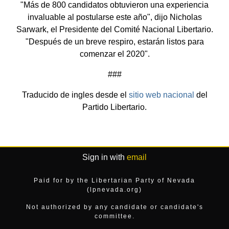
"Más de 800 candidatos obtuvieron una experiencia
invaluable al postularse este año", dijo Nicholas
Sarwark, el Presidente del Comité Nacional Libertario.
"Después de un breve respiro, estarán listos para
comenzar el 2020".
###
Traducido de ingles desde el
sitio web nacional
del
Partido Libertario.
Sign in with
email
Paid for by the Libertarian Party of Nevada
(lpnevada.org)
Not authorized by any candidate or candidate's
committee.