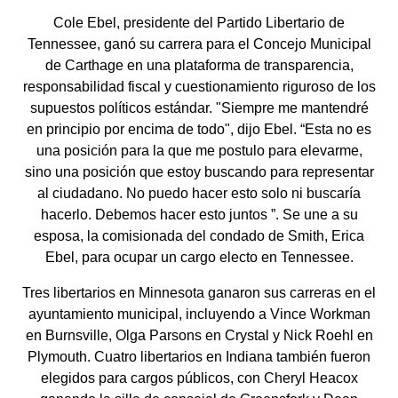
Cole Ebel, presidente del Partido Libertario de
Tennessee, ganó su carrera para el Concejo Municipal
de Carthage en una plataforma de transparencia,
responsabilidad fiscal y cuestionamiento riguroso de los
supuestos políticos estándar. "Siempre me mantendré
en principio por encima de todo", dijo Ebel. “Esta no es
una posición para la que me postulo para elevarme,
sino una posición que estoy buscando para representar
al ciudadano. No puedo hacer esto solo ni buscaría
hacerlo. Debemos hacer esto juntos ”. Se une a su
esposa, la comisionada del condado de Smith, Erica
Ebel, para ocupar un cargo electo en Tennessee.
Tres libertarios en Minnesota ganaron sus carreras en el
ayuntamiento municipal, incluyendo a Vince Workman
en Burnsville, Olga Parsons en Crystal y Nick Roehl en
Plymouth. Cuatro libertarios en Indiana también fueron
elegidos para cargos públicos, con Cheryl Heacox