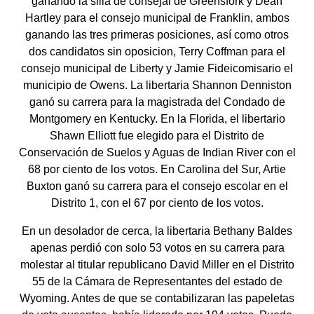
ganando la silla de consejal de Greensfork y Dean
Hartley para el consejo municipal de Franklin, ambos
ganando las tres primeras posiciones, así como otros
dos candidatos sin oposicion, Terry Coffman para el
consejo municipal de Liberty y Jamie Fideicomisario el
municipio de Owens. La libertaria Shannon Denniston
ganó su carrera para la magistrada del Condado de
Montgomery en Kentucky. En la Florida, el libertario
Shawn Elliott fue elegido para el Distrito de
Conservación de Suelos y Aguas de Indian River con el
68 por ciento de los votos. En Carolina del Sur, Artie
Buxton ganó su carrera para el consejo escolar en el
Distrito 1, con el 67 por ciento de los votos.
En un desolador de cerca, la libertaria Bethany Baldes
apenas perdió con solo 53 votos en su carrera para
molestar al titular republicano David Miller en el Distrito
55 de la Cámara de Representantes del estado de
Wyoming. Antes de que se contabilizaran las papeletas