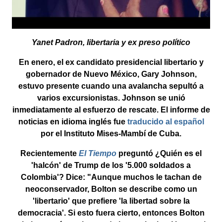
Yanet Padron, libertaria y ex preso político
En enero, el ex candidato presidencial libertario y
gobernador de Nuevo México, Gary Johnson,
estuvo presente cuando una avalancha sepultó a
varios excursionistas. Johnson se unió
inmediatamente al esfuerzo de rescate. El informe de
noticias en idioma inglés fue
traducido al español
por el Instituto Mises-Mambí de Cuba.
Recientemente
El Tiempo
preguntó ¿Quién es el
'halcón' de Trump de los '5.000 soldados a
Colombia'? Dice: "Aunque muchos le tachan de
neoconservador, Bolton se describe como un
'libertario' que prefiere 'la libertad sobre la
democracia'. Si esto fuera cierto, entonces Bolton