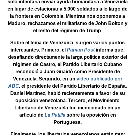
solo intentaría enviar ayuda humanitaria a Venezuela
en lugar de estacionar a 5.000 soldados a lo largo de
la frontera en Colombia. Mientras nos oponemos a
Maduro, rechazamos el militarismo de John Bolton y
el resto del régimen de Trump.
Sobre el tema de Venezuela, surgen varios puntos
interesantes. Primero, el
Panam Post
informa que,
desafiando directamente la larga política exterior del
régimen de Castro, el Partido Libertario Cubano
reconoció a Juan Guaidó como Presidente de
Venezuela. Segundo, en un
video publicado por
ABC
, el presidente del Partido Libertario de España,
Daniel Martínez, habló recientemente a favor de su
oposición venezolana. Tercero, el Movimiento
Libertario de Venezuela fue mencionado en un
artículo de
La Patilla
sobre la oposición en
Portuguesa.
Finalmente, los libertarios venezolanos están muy