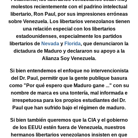
molestos recientemente con el padrino intelectual
libertario, Ron Paul, por sus impresiones erróneas
sobre Venezuela. Los libertarios venezolanos tienen
una relación especial con los libertarios
estadounidenses, especialmente los partidos
libertarios de
Nevada
y
Florida
, que denunciaron la
dictadura de Maduro y declararon su apoyo a la
Alianza Soy Venezuela.
Si bien entendemos el enfoque no intervencionista
del Dr. Paul, permitir que la gente publique basura
como "Por qué espero que Maduro gane ..." con su
nombre de marca es una tontería, mal informada e
irrespetuosa para los propios estudiantes del Dr.
Paul que han sufrido bajo el régimen de maduro.
Si bien también queremos que la CIA y el gobierno
de los EEUU estén fuera de Venezuela, nuestros
hermanos libertarios venezolanos insisten en que