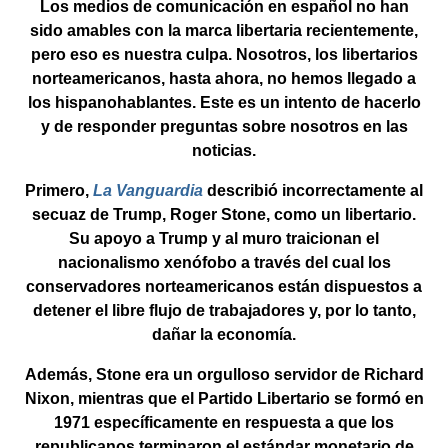
Los medios de comunicación en español no han
sido amables con la marca libertaria recientemente,
pero eso es nuestra culpa. Nosotros, los libertarios
norteamericanos, hasta ahora, no hemos llegado a
los hispanohablantes. Este es un intento de hacerlo
y de responder preguntas sobre nosotros en las
noticias.
Primero,
La Vanguardia
describió incorrectamente al
secuaz de Trump, Roger Stone, como un libertario.
Su apoyo a Trump y al muro traicionan el
nacionalismo xenófobo a través del cual los
conservadores norteamericanos están dispuestos a
detener el libre flujo de trabajadores y, por lo tanto,
dañar la economía.
Además, Stone era un orgulloso servidor de Richard
Nixon, mientras que el Partido Libertario se formó en
1971 específicamente en respuesta a que los
republicanos terminaron el estándar monetario de