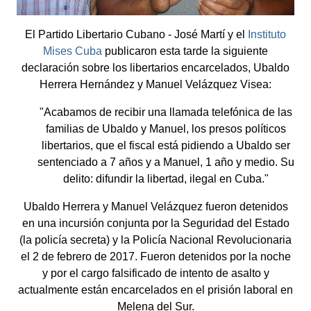
El Partido Libertario Cubano - José Martí y el
Instituto
Mises Cuba
publicaron esta tarde la siguiente
declaración sobre los libertarios encarcelados, Ubaldo
Herrera Hernández y Manuel Velázquez Visea:
"Acabamos de recibir una llamada telefónica de las
familias de Ubaldo y Manuel, los presos políticos
libertarios, que el fiscal está pidiendo a Ubaldo ser
sentenciado a 7 años y a Manuel, 1 año y medio. Su
delito: difundir la libertad, ilegal en Cuba."
Ubaldo Herrera y Manuel Velázquez fueron detenidos
en una incursión conjunta por la Seguridad del Estado
(la policía secreta) y la Policía Nacional Revolucionaria
el 2 de febrero de 2017. Fueron detenidos por la noche
y por el cargo falsificado de intento de asalto y
actualmente están encarcelados en el prisión laboral en
Melena del Sur.