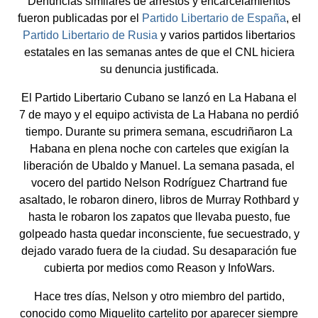
Denuncias similares de arrestos y encarcelamientos
fueron publicadas por el
Partido Libertario de España
, el
Partido Libertario de Rusia
y varios partidos libertarios
estatales en las semanas antes de que el CNL hiciera
su denuncia justificada.
El Partido Libertario Cubano se lanzó en La Habana el
7 de mayo y el equipo activista de La Habana no perdió
tiempo. Durante su primera semana, escudriñaron La
Habana en plena noche con carteles que exigían la
liberación de Ubaldo y Manuel. La semana pasada, el
vocero del partido Nelson Rodríguez Chartrand fue
asaltado, le robaron dinero, libros de Murray Rothbard y
hasta le robaron los zapatos que llevaba puesto, fue
golpeado hasta quedar inconsciente, fue secuestrado, y
dejado varado fuera de la ciudad. Su desaparación fue
cubierta por medios como Reason y InfoWars.
Hace tres días, Nelson y otro miembro del partido,
conocido como Miguelito cartelito por aparecer siempre